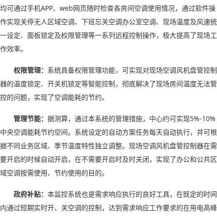
均可通过手机
APP
、
web
网页随时检查各房间空调使用情况，通过软件操
作实现关停无人区域空调、下班忘关空调办公室空调、现场温度及风速统
一设定、面板锁定及权限管理等一系列远程控制操作，极大提高了现场工
作效率。
权限管理：
系统具备权限管理功能，可实现对现场空调风机盘管控制
器的温度锁定、开关机锁定等智能控制，彻底解决了现场房间温度无法管
控的问题，实现了空调能耗的节约。
管理节能：
据测算，通过本系统的管理措施，中心约可实现
5%-10%
中央空调能耗节约空间。系统设定的自动方案任务每天自动执行，并可根
据不同业务区域、季节温度特性独立调整。现场空调风机盘管控制器在需
要开启的时候自动开启，在不需要开启时及时关闭，实现了办公和公共区
域空调按需使用、节约使用的目的。
政府补贴：
本监控系统也是需求响应执行的良好工具，在既定的时间
内通过短期实时开、关空调的控制，达到需求响应工作要求的在用电高峰