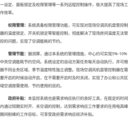
一设定、面板锁定及权限管理等一系列远程控制操作，极大提高了现场工
作效率。
权限管理：
系统具备权限管理功能，可实现对现场空调风机盘管控制
器的温度锁定、开关机锁定等智能控制，彻底解决了现场房间温度无法管
控的问题，实现了空调能耗的节约。
管理节能：
据测算，通过本系统的管理措施，中心约可实现
5%-10%
中央空调能耗节约空间。系统设定的自动方案任务每天自动执行，并可根
据不同业务区域、季节温度特性独立调整。现场空调风机盘管控制器在需
要开启的时候自动开启，在不需要开启时及时关闭，实现了办公和公共区
域空调按需使用、节约使用的目的。
政府补贴：
本监控系统也是需求响应执行的良好工具，在既定的时间
内通过短期实时开、关空调的控制，达到需求响应工作要求的在用电高峰
期间削峰的工作目标，可享受政府需求响应经济补贴。