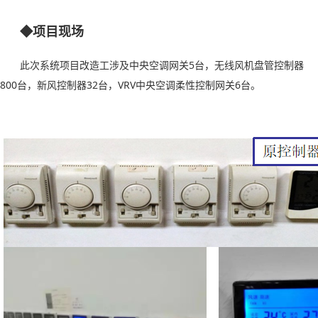
◆项目现场
此次系统项目改造工涉及中央空调网关
5
台，无线风机盘管控制器
800
台，新风控制器
32
台，
VRV
中央空调柔性控制网关
6
台。