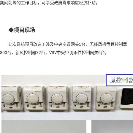
期间削峰的工作目标，可享受政府需求响应经济补贴。
◆项目现场
此次系统项目改造工涉及中央空调网关
5
台，无线风机盘管控制器
800
台，新风控制器
32
台，
VRV
中央空调柔性控制网关
6
台。