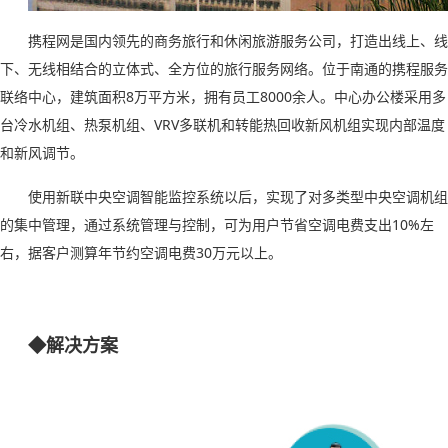
携程网是国内领先的商务旅行和休闲旅游服务公司，打造出线上、线
下、无线相结合的立体式、全方位的旅行服务网络。位于南通的携程服务
联络中心，建筑面积
8
万平方米，拥有员工
8000
余人。中心办公楼采用多
台冷水机组、热泵机组、
VRV
多联机和转能热回收新风机组实现内部温度
和新风调节。
使用新联中央空调智能监控系统以后，实现了对多类型中央空调机组
的集中管理，通过系统管理与控制，可为用户节省空调电费支出
10%
左
右，据客户测算年节约空调电费
30
万元以上。
◆解决方案