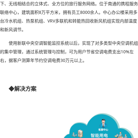
下、无线相结合的立体式、全方位的旅行服务网络。位于南通的携程服务
联络中心，建筑面积
8
万平方米，拥有员工
8000
余人。中心办公楼采用多
台冷水机组、热泵机组、
VRV
多联机和转能热回收新风机组实现内部温度
和新风调节。
使用新联中央空调智能监控系统以后，实现了对多类型中央空调机组
的集中管理，通过系统管理与控制，可为用户节省空调电费支出
10%
左
右，据客户测算年节约空调电费
30
万元以上。
◆解决方案