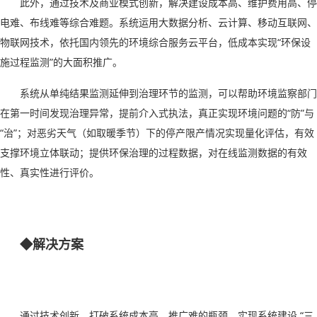
此外，通过技术及商业模式创新，解决建设成本高、维护费用高、停
电难、布线难等综合难题。系统运用大数据分析、云计算、移动互联网、
物联网技术，依托国内领先的环境综合服务云平台，低成本实现
“环保设
施过程监测”的大面积推广。
系统从单纯结果监测延伸到治理环节的监测，可以帮助环境监察部门
在第一时间发现治理异常，提前介入式执法，真正实现环境问题的
“防”与
“治”；对恶劣天气（如取暖季节）下的停产限产情况实现量化评估，有效
支撑环境立体联动；提供环保治理的过程数据，对在线监测数据的有效
性、真实性进行评价。
◆解决方案
通过技术创新，打破系统成本高、推广难的瓶颈，实现系统建设
“
三