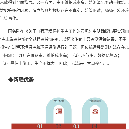
未能得到全面监管。另一方面，由于维护成本高、监测源易变动干扰结果
数据等多种因素，造成监测的数据存在不真实，监管困难，频频引发环境
污染事件。
国务院在《关于加强环境保护重点工作的意见》中明确提出要实现由
“
点末端监控
”
向
“
全过程监控
”
转变，以解决传统上只监测污染结果、不重
视生产过程环境保护和环保设施运行的问题。
但
传统远程监测方法存在以
下问题：（
1
）造价昂贵，维护成本高；（
2
）环节多，数据易篡改；
（
3
）需停电施工，生产干扰大。
因此，
无法
进行
大规模推广。
◆新联优势