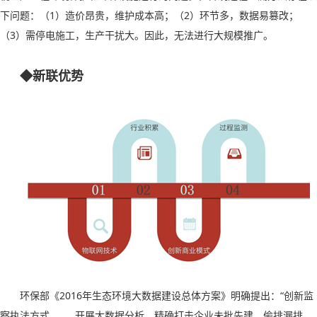
下问题：（
1
）造价昂贵，维护成本高；（
2
）环节多，数据易篡改；
（
3
）需停电施工，生产干扰大。
因此，
无法
进行
大规模推广。
◆新联优势
环保部《
2016
年生态环境大数据建设总体方案》明确提出：“创新监
察执法方式。……开展大数据分析，精确打击企业未批先建、偷排漏排、