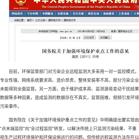
目前，环保监管部门对污染企业远程监测大多采用一对一监控模式，
专业性强、网络系统要求高、造价昂贵，整体安装率不高，部分污染企业
未能得到全面监管。另一方面，由于维护成本高、监测源易变动干扰结果
数据等多种因素，造成监测的数据存在不真实，监管困难，频频引发环境
污染事件。
国务院在《关于加强环境保护重点工作的意见》中明确提出要实现由
“
点末端监控
”
向
“
全过程监控
”
转变，以解决传统上只监测污染结果、不重
视生产过程环境保护和环保设施运行的问题。
但
传统远程监测方法存在以