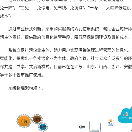
免一降
”
，
“
三免
——
免停电、免布线、免调试
”
、
“
一降
——
大幅降低建设
成本
”
。
通过商业模式创新，采用购买服务的方式使用系统，帮助企业履行排
污主体责任，提供政府信息化监管手段，降低环保监测建设及维护成本。
系统立足排污企业主体，助力用户实现污染治理过程管理的信息化、
智能化，探索出一条排污企业为主体，政府监管，社会公众广泛参与的环
保共建、共享、共治新模式。目前已在在江苏、山东、山西、浙江、安徽
等十多个省市推广使用
。
系统物理架构如下：