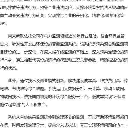
超标排放等违法行为，预警企业违法风险，支撑环境监察执法从被动响应
向主动查究违法行为转变，实现排污企业的差别化、精准化和精细化管
理”。
南京新联依托公司在电力监测领域近
30
年行业经验，结合环保监管
需求，针对性开发出环保设施智能监测系统。该系统是污染源自动监测项
目建设的进一步深化，在原末端在线监测的基础上，深入污染治理设施运
行本身，通过抽取代表设施运行的模型和工况关键参数，精确描述设施运
行的状态。
此外，通过技术及商业模式创新，解决建设成本高、维护费用高、停
电难、布线难等综合难题。系统运用大数据分析、云计算、移动互联网、
物联网技术，依托国内领先的环境综合服务云平台，低成本实现
“环保设
施过程监测”的大面积推广。
系统从单纯结果监测延伸到治理环节的监测，可以帮助环境监察部门
在第一时间发现治理异常，提前介入式执法，真正实现环境问题的
“防”与