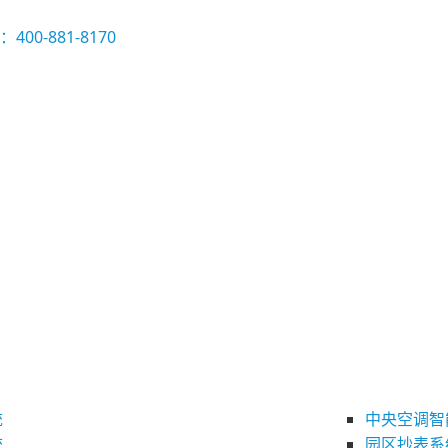
00-881-8170
统
中央空调智
统
园区抄表系