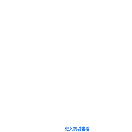
进入商城查看