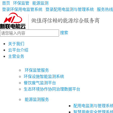
首页
环保监管
能源监测
登录环保用电监管系统
登录配用电监测与管理系统
服务热线：4
搜索
关于我们
云平台介绍
主营业务
环保监管服务
环保设施智能监测系统
餐饮废气监测平台
生态环境协作协同治理数据平台
能源监测服务
配用电监测与管理系
智慧用电安全管理系